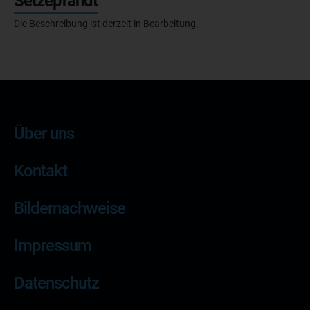
Setzepfandt
Die Beschreibung ist derzeit in Bearbeitung.
Über uns
Kontakt
Bildernachweise
Impressum
Datenschutz