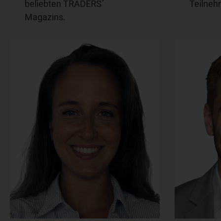
beliebten TRADERS´
Teilneh
Magazins.