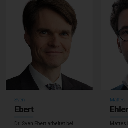
Sven
Mattes
Ebert
Ehler
Dr. Sven Ebert arbeitet bei
Mattes E