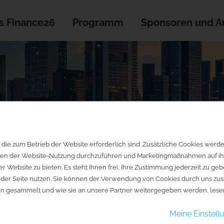
s Finance26
Programm
Sponsoren und Au
die zum Betrieb der Website erforderlich sind. Zusätzliche Cookies werd
en der Website-Nutzung durchzuführen und Marketingmaßnahmen auf ihre 
er Website zu bieten. Es steht Ihnen frei, Ihre Zustimmung jederzeit zu 
jeder Seite nutzen. Sie können der Verwendung von Cookies durch uns zus
en gesammelt und wie sie an unsere Partner weitergegeben werden, lesen
Meine Einstell