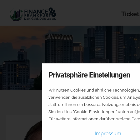
Ticket
Privatsphäre Einstellungen
Wir nutzen Cookies und ähnliche Technologien, 
verwenden die zusätzlichen Cookies, um Analys
statt, um Ihnen ein besseres Nutzungserlebnis d
Sie den Link "Cookie-Einstellungen" unten auf 
Für weitere Informationen darüber, welche Dat
Impressum