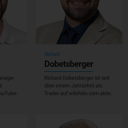
Richard
Dobetsberger
anager
Richard Dobetsberger ist seit
d
über einem Jahrzehnt als
ouTube-
Trader auf wikifolio.com aktiv.