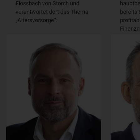
Flossbach von Storch und
hauptbe
verantwortet dort das Thema
bereits 
„Altersvorsorge“.
profita
Finanzm