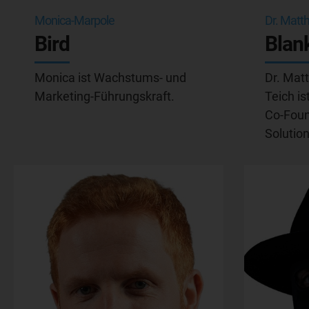
Monica-Marpole
Dr. Matth
Bird
Blan
Monica ist Wachstums- und
Dr. Mat
Marketing-Führungskraft.
Teich is
Co-Foun
Solutio