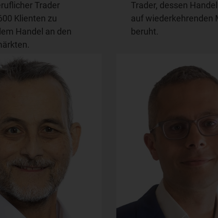
ruflicher Trader
Trader, dessen Hande
600 Klienten zu
auf wiederkehrenden 
blem Handel an den
beruht.
ärkten.