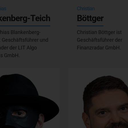
ias
Christian
kenberg-Teich
Böttger
thias Blankenberg-
Christian Böttger ist
t Geschäftsführer und
Geschäftsführer der
der der LIT Algo
Finanzradar GmbH.
ns GmbH.