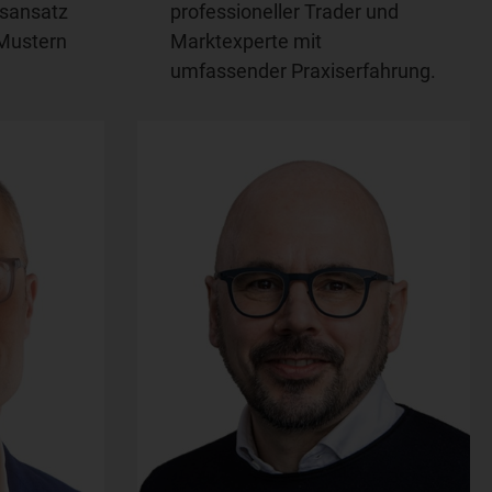
lsansatz
professioneller Trader und
Mustern
Marktexperte mit
umfassender Praxiserfahrung.