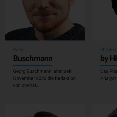
Georg
Phanto
Buschmann
by 
Georg Buschmann leitet seit
Das Phan
November 2023 die Redaktion
Analyst
von onvista.