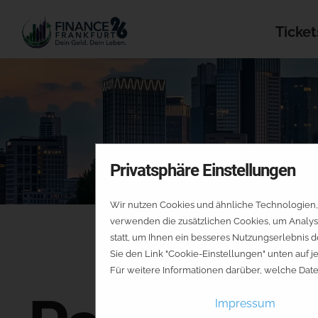
Ticket
Privatsphäre Einstellungen
Wir nutzen Cookies und ähnliche Technologien, 
verwenden die zusätzlichen Cookies, um Analys
statt, um Ihnen ein besseres Nutzungserlebnis d
Sie den Link "Cookie-Einstellungen" unten auf 
Für weitere Informationen darüber, welche Dat
Impressum