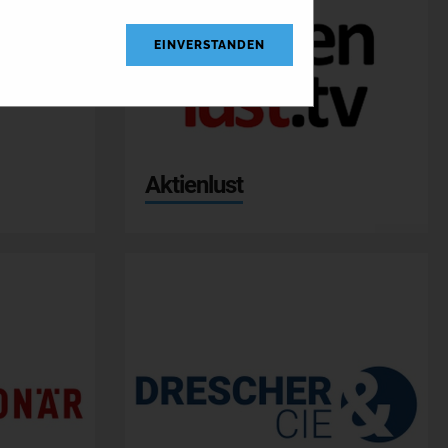
EINVERSTANDEN
DRESCHER & CIE AG.
Aktienlust
Frankfurt Main Finance