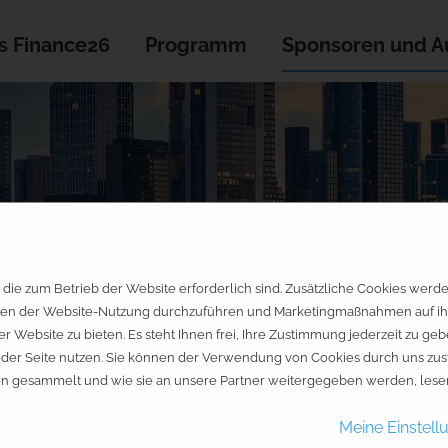
s Finance26
Programm
Sponsoren und Au
Aktienfinder
die zum Betrieb der Website erforderlich sind. Zusätzliche Cookies werd
en der Website-Nutzung durchzuführen und Marketingmaßnahmen auf ihre 
er Website zu bieten. Es steht Ihnen frei, Ihre Zustimmung jederzeit zu 
jeder Seite nutzen. Sie können der Verwendung von Cookies durch uns zus
en gesammelt und wie sie an unsere Partner weitergegeben werden, lesen
Meine Einstell