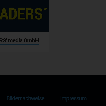
RS' media GmbH
Bildernachweise
Impressum