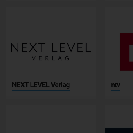
NEXT LEVEL Verlag
t-online
TRADE
NEXT LEVEL Verlag
ntv