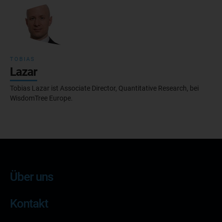
TOBIAS
Lazar
Tobias Lazar ist Associate Director, Quantitative Research, bei
WisdomTree Europe.
Über uns
Kontakt