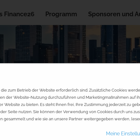
s Finance26
Programm
Sponsoren und Au
die zum Betrieb der Website erforderlich sind. Zusätzliche Cookies werd
en der Website-Nutzung durchzuführen und Marketingmaßnahmen auf ihre 
er Website zu bieten. Es steht Ihnen frei, Ihre Zustimmung jederzeit zu 
jeder Seite nutzen. Sie können der Verwendung von Cookies durch uns zus
 mehr Selbstbestimmung 
en gesammelt und wie sie an unsere Partner weitergegeben werden, lesen
Meine Einstell