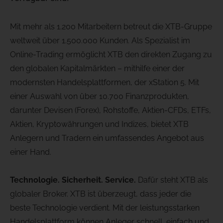
Mit mehr als 1.200 Mitarbeitern betreut die XTB-Gruppe
weltweit über 1.500.000 Kunden. Als Spezialist im
Online-Trading ermöglicht XTB den direkten Zugang zu
den globalen Kapitalmärkten – mithilfe einer der
modernsten Handelsplattformen, der xStation 5. Mit
einer Auswahl von über 10.700 Finanzprodukten,
darunter Devisen (Forex), Rohstoffe, Aktien-CFDs, ETFs,
Aktien, Kryptowährungen und Indizes, bietet XTB
Anlegern und Tradern ein umfassendes Angebot aus
einer Hand.
Technologie. Sicherheit. Service.
Dafür steht XTB als
globaler Broker. XTB ist überzeugt, dass jeder die
beste Technologie verdient. Mit der leistungsstarken
Handelsplattform können Anleger schnell, einfach und