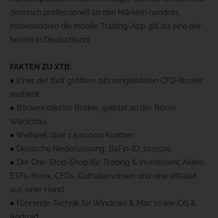
dennoch professionell an den Märkten handeln.
Insbesondere die mobile Trading-App gilt als eine der
besten in Deutschland.
FAKTEN ZU XTB:
● Einer der fünf größten, börsengelisteten CFD-Broker
weltweit
● Börsennotierter Broker, gelistet an der Börse
Warschau
● Weltweit über 1.500.000 Kunden
● Deutsche Niederlassung, BaFin-ID: 1021520
● Der One-Stop-Shop für Trading & Investment: Aktien,
ETFs, Forex, CFDs, Guthabenzinsen und eine eWallet
aus einer Hand
● Führende Technik für Windows & Mac sowie iOS &
Android