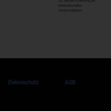
20 Jahren Erfahrung an
internationalen
Finanzmärkten.
Datenschutz
AGB