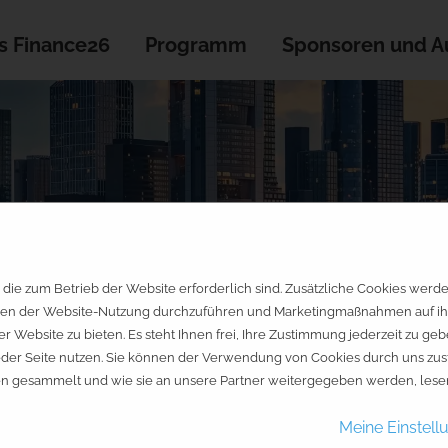
s Finance26
Programm
Sponsoren und Au
die zum Betrieb der Website erforderlich sind. Zusätzliche Cookies werd
en der Website-Nutzung durchzuführen und Marketingmaßnahmen auf ihre 
er Website zu bieten. Es steht Ihnen frei, Ihre Zustimmung jederzeit zu 
jeder Seite nutzen. Sie können der Verwendung von Cookies durch uns zus
en gesammelt und wie sie an unsere Partner weitergegeben werden, lesen
Meine Einstell