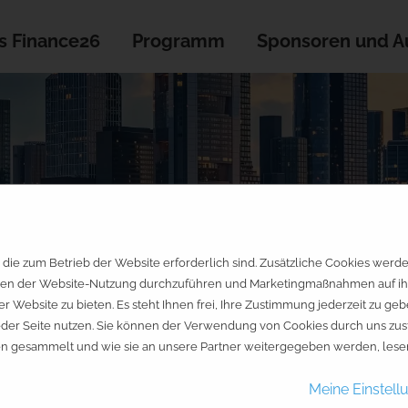
s Finance26
Programm
Sponsoren und Au
die zum Betrieb der Website erforderlich sind. Zusätzliche Cookies werd
en der Website-Nutzung durchzuführen und Marketingmaßnahmen auf ihre 
er Website zu bieten. Es steht Ihnen frei, Ihre Zustimmung jederzeit zu 
jeder Seite nutzen. Sie können der Verwendung von Cookies durch uns zus
en gesammelt und wie sie an unsere Partner weitergegeben werden, lesen
Meine Einstell